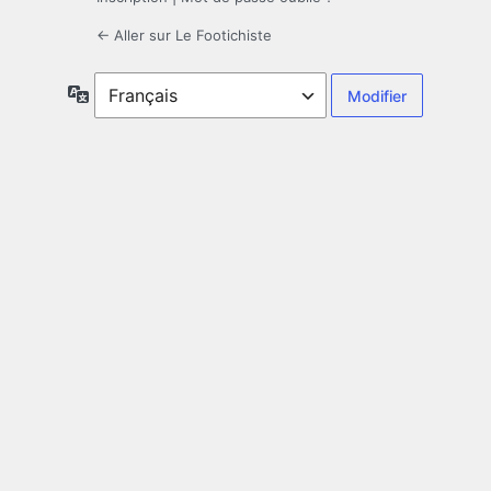
← Aller sur Le Footichiste
Langue