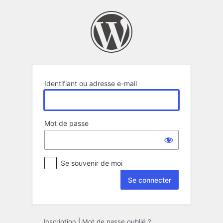
Se
connecter
Identifiant ou adresse e-mail
Mot de passe
Se souvenir de moi
Inscription
|
Mot de passe oublié ?