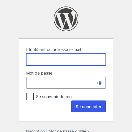
Se
connecter
Identifiant ou adresse e-mail
Mot de passe
Se souvenir de moi
Inscription
|
Mot de passe oublié ?