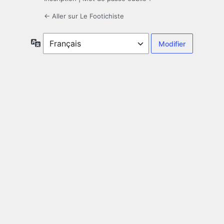
← Aller sur Le Footichiste
Langue