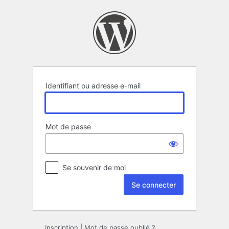
Se
connecter
Identifiant ou adresse e-mail
Mot de passe
Se souvenir de moi
Inscription
|
Mot de passe oublié ?