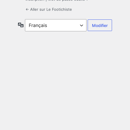
← Aller sur Le Footichiste
Langue