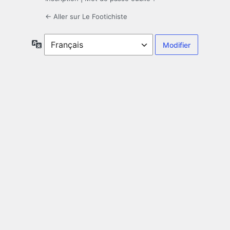
← Aller sur Le Footichiste
Langue