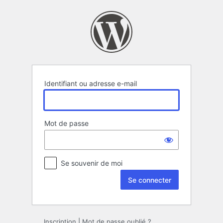
Se
connecter
Identifiant ou adresse e-mail
Mot de passe
Se souvenir de moi
Inscription
|
Mot de passe oublié ?