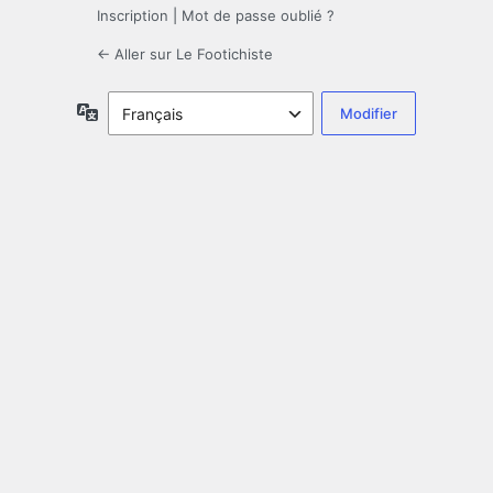
Inscription
|
Mot de passe oublié ?
← Aller sur Le Footichiste
Langue