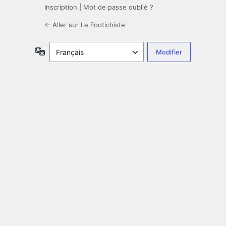
Inscription
|
Mot de passe oublié ?
← Aller sur Le Footichiste
Langue