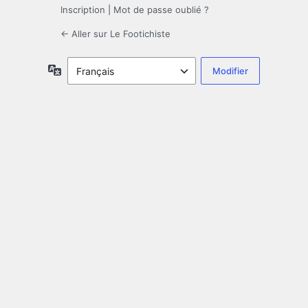
Inscription
|
Mot de passe oublié ?
← Aller sur Le Footichiste
Langue