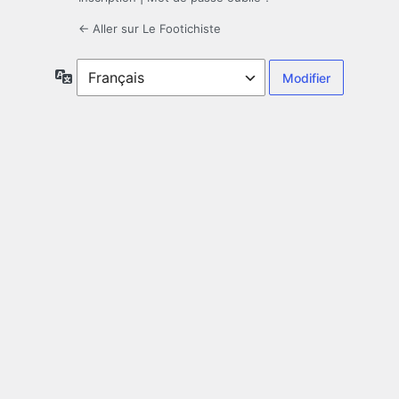
← Aller sur Le Footichiste
Langue