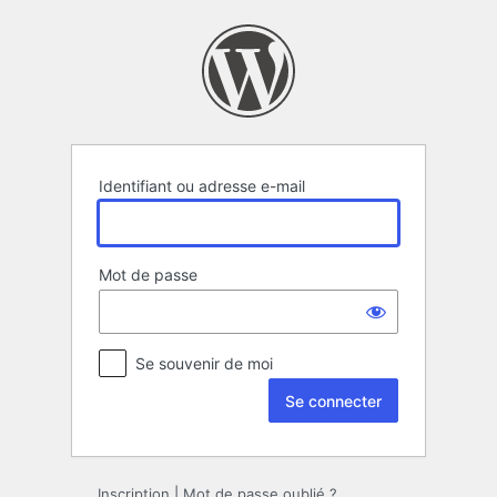
Se
connecter
Identifiant ou adresse e-mail
Mot de passe
Se souvenir de moi
Inscription
|
Mot de passe oublié ?