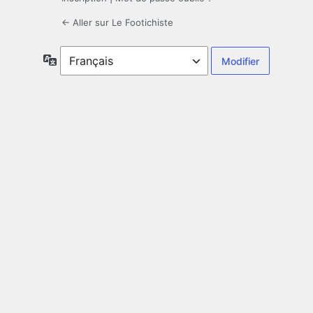
← Aller sur Le Footichiste
Langue