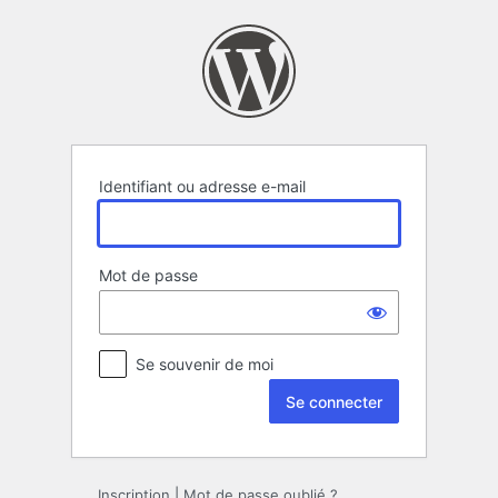
Se
connecter
Identifiant ou adresse e-mail
Mot de passe
Se souvenir de moi
Inscription
|
Mot de passe oublié ?