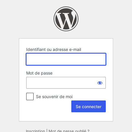
Se
connecter
Identifiant ou adresse e-mail
Mot de passe
Se souvenir de moi
Inscription
|
Mot de passe oublié ?