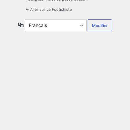
← Aller sur Le Footichiste
Langue