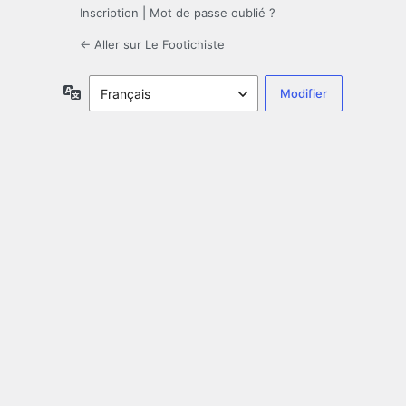
Inscription
|
Mot de passe oublié ?
← Aller sur Le Footichiste
Langue