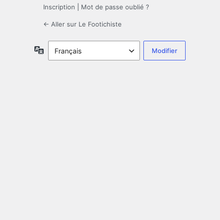
Inscription
|
Mot de passe oublié ?
← Aller sur Le Footichiste
Langue