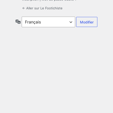
← Aller sur Le Footichiste
Langue