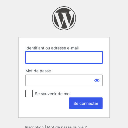
Se
connecter
Identifiant ou adresse e-mail
Mot de passe
Se souvenir de moi
Inscription
|
Mot de passe oublié ?