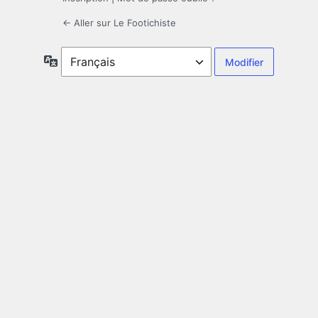
← Aller sur Le Footichiste
Langue