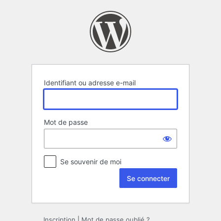
Se
connecter
Identifiant ou adresse e-mail
Mot de passe
Se souvenir de moi
Inscription
|
Mot de passe oublié ?