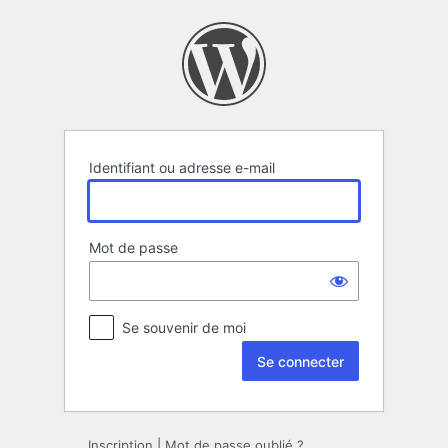
Se
connecter
Identifiant ou adresse e-mail
Mot de passe
Se souvenir de moi
Inscription
|
Mot de passe oublié ?