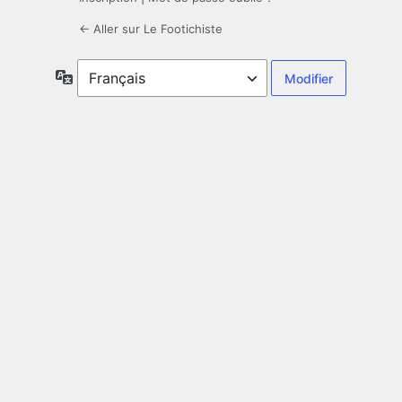
← Aller sur Le Footichiste
Langue