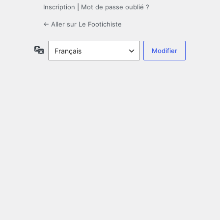
Inscription
|
Mot de passe oublié ?
← Aller sur Le Footichiste
Langue