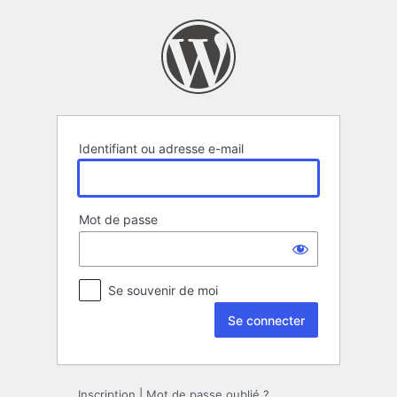
Se
connecter
Identifiant ou adresse e-mail
Mot de passe
Se souvenir de moi
Inscription
|
Mot de passe oublié ?