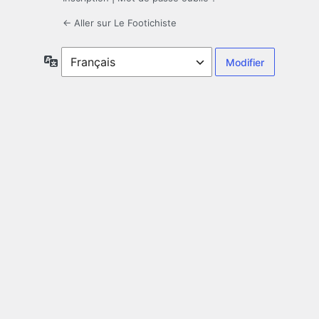
← Aller sur Le Footichiste
Langue