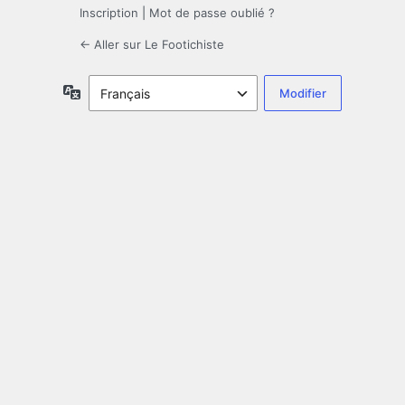
Inscription
|
Mot de passe oublié ?
← Aller sur Le Footichiste
Langue