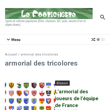
Aller au contenu
Sports et cultures populaires (films, chansons, BD, pubs, œuvres d'art et
objets divers)
Menu
Accueil
/
armorial des tricolores
armorial des tricolores
Blason
L’armorial des
joueurs de l’équipe
de France